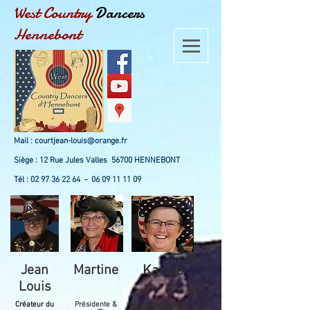
West Country
Dancers
Hennebont
Mail :
courtjean-louis@orange.fr
Siège : 12 Rue Jules Valles 56700 HENNEBONT
Tél :
02 97 36 22 64
-
06 09 11 11 09
Jean
Martine
Karine
Louis
Créateur du
Présidente &
Vice - Présidente