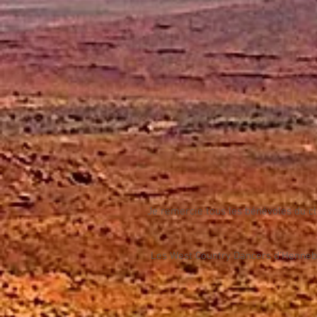
Je remercie tous les bénévoles du clu
Les West Country Dancers d'Hennebo