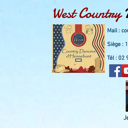
West Country
Mail :
co
Siège :
Tél : 02
J