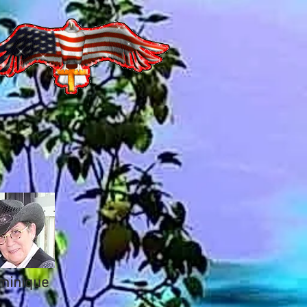
minique