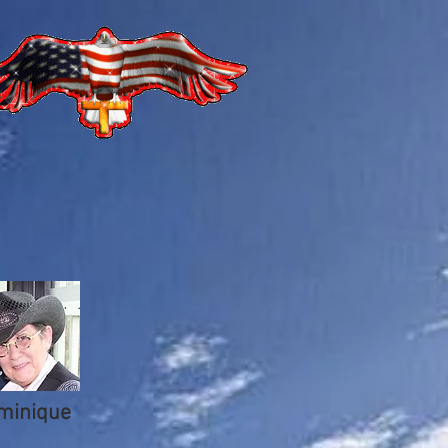
minique