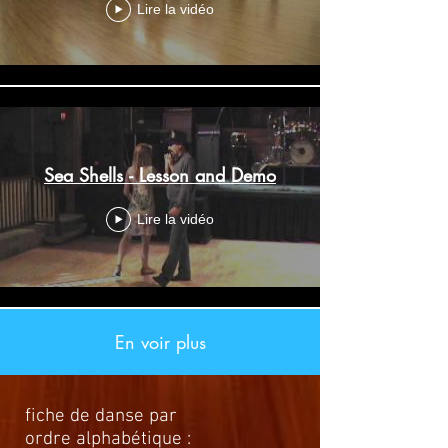
Lire la vidéo
Sea Shells - Lesson and Demo
Lire la vidéo
En voir plus
fiche de danse par
ordre alphabétique :